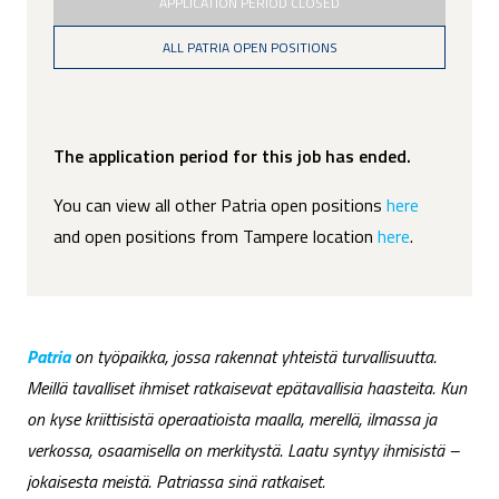
APPLICATION PERIOD CLOSED
ALL PATRIA OPEN POSITIONS
The application period for this job has ended.
You can view all other Patria open positions
here
and open positions from Tampere location
here
.
Patria
on työpaikka, jossa rakennat yhteistä turvallisuutta.
Meillä tavalliset ihmiset ratkaisevat epätavallisia haasteita. Kun
on kyse kriittisistä operaatioista maalla, merellä, ilmassa ja
verkossa, osaamisella on merkitystä. Laatu syntyy ihmisistä –
jokaisesta meistä. Patriassa sinä ratkaiset.