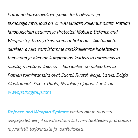
Patria on kansainvälinen puolustusteollisuus- ja
teknologiayhtiö, jolla on yli 100 vuoden kokemus alalta. Patrian
huippuluokan osaajien ja Protected Mobility, Defence and
Weapon Systems ja Sustainment Solutions -liiketoiminta-
alueiden avulla varmistamme asiakkaillemme luotettavan
toiminnan ja olemme kumppanina kriittisissä toiminnoissa
maalla, merellä ja ilmassa – kun kaiken on pakko toimia.
Patrian toimintamaita ovat Suomi, Ruotsi, Norja, Latvia, Belgia,
Alankomaat, Saksa, Puola, Slovakia ja Japani. Lue lisää
www.patriagroup.com
.
Defence and Weapon Systems
vastaa muun muassa
asejärjestelmien, ilmavalvontaan liittyvien tuotteiden ja droonien
myynnistä, tarjonnasta ja toimituksista.