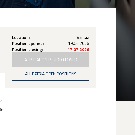
Location:
Vantaa
Position opened:
19.06.2026
Position closing:
17.07.2026
APPLICATION PERIOD CLOSED
ALL PATRIA OPEN POSITIONS
a
g-