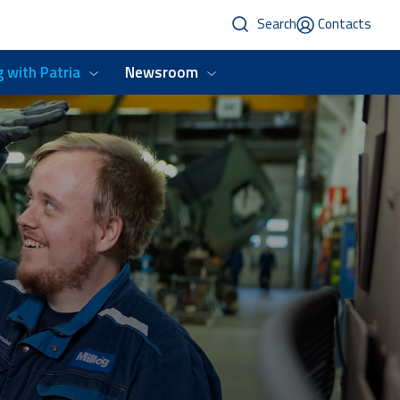
Search
Contacts
 with Patria
Newsroom