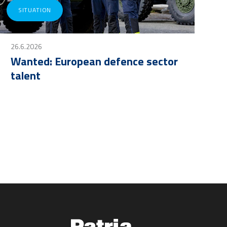
SITUATION
26.6.2026
Wanted: European defence sector
talent