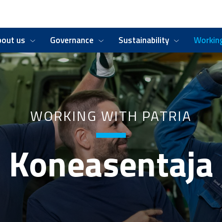
bout us
Governance
Sustainability
Working
WORKING WITH PATRIA
Koneasentaja