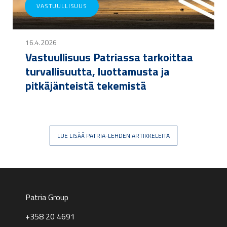
VASTUULLISUUS
16.4.2026
Vastuullisuus Patriassa tarkoittaa
turvallisuutta, luottamusta ja
pitkäjänteistä tekemistä
LUE LISÄÄ PATRIA-LEHDEN ARTIKKELEITA
Patria Group
+358 20 4691