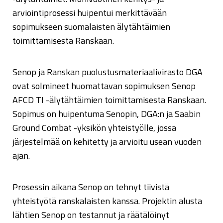
arviointiprosessi huipentui merkittävään
sopimukseen suomalaisten älytähtäimien
toimittamisesta Ranskaan.
Senop ja Ranskan puolustusmateriaalivirasto DGA
ovat solmineet huomattavan sopimuksen Senop
AFCD TI -älytähtäimien toimittamisesta Ranskaan.
Sopimus on huipentuma Senopin, DGA:n ja Saabin
Ground Combat -yksikön yhteistyölle, jossa
järjestelmää on kehitetty ja arvioitu usean vuoden
ajan.
Prosessin aikana Senop on tehnyt tiivistä
yhteistyötä ranskalaisten kanssa. Projektin alusta
lähtien Senop on testannut ja räätälöinyt