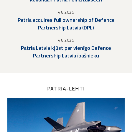
4.8.2026
Patria acquires full ownership of Defence
Partnership Latvia (DPL)
4.8.2026
Patria Latvia kļūst par vienīgo Defence
Partnership Latvia īpašnieku
PATRIA-LEHTI