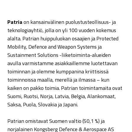
Patria
on kansainvälinen puolustusteollisuus- ja
teknologiayhtiö, jolla on yli 100 vuoden kokemus
alalta. Patrian huippuluokan osaajien ja Protected
Mobility, Defence and Weapon Systems ja
Sustainment Solutions -liiketoiminta-alueiden
avulla varmistamme asiakkaillemme luotettavan
toiminnan ja olemme kumppanina kriittisissä
toiminnoissa maalla, merellä ja ilmassa – kun
kaiken on pakko toimia. Patrian toimintamaita ovat
Suomi, Ruotsi, Norja, Latvia, Belgia, Alankomaat,
Saksa, Puola, Slovakia ja Japani.
Patrian omistavat Suomen valtio (50,1 %) ja
norjalainen Kongsberg Defence & Aerospace AS