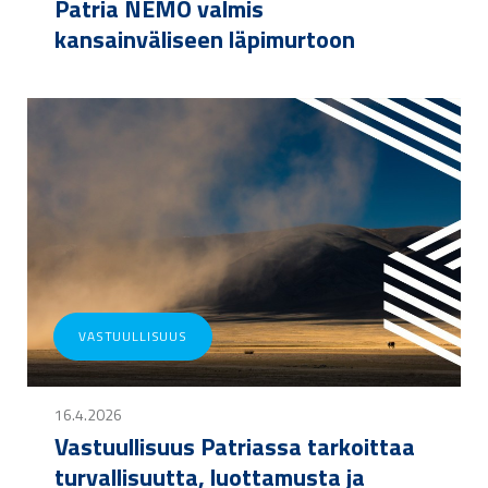
Patria NEMO valmis
kansainväliseen läpimurtoon
VASTUULLISUUS
16.4.2026
Vastuullisuus Patriassa tarkoittaa
turvallisuutta, luottamusta ja