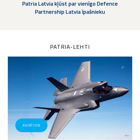
Patria Latvia kļūst par vienīgo Defence
Partnership Latvia īpašnieku
PATRIA-LEHTI
AVIATION