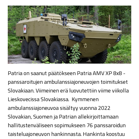
Patria on saanut päätökseen Patria AMV XP 8x8 -
panssaroitujen ambulanssiajoneuvojen toimitukset
Slovakiaan. Viimeinen erä luovutettiin viime viikolla
Lieskovecissa Slovakiassa. Kymmenen
ambulanssiajoneuvoa sisältyy vuonna 2022
Slovakian, Suomen ja Patrian allekirjoittamaan
hallitustenväliseen sopimukseen 76 panssaroidun
taisteluajoneuvon hankinnasta. Hankinta koostuu