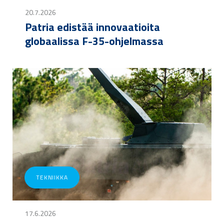
20.7.2026
Patria edistää innovaatioita
globaalissa F-35-ohjelmassa
TEKNIIKKA
17.6.2026