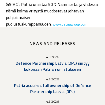
(49,9 %). Patria omistaa 50 % Nammosta, ja yhdessä
nämä kolme yritystä muodostavat johtavan
pohjoismaisen
puolustuskumppanuuden.
www.patriagroup.com
NEWS AND RELEASES
4.8.2026
Defence Partnership Latvia (DPL) siirtyy
kokonaan Patrian omistukseen
4.8.2026
Patria acquires full ownership of Defence
Partnership Latvia (DPL)
4.8.2026