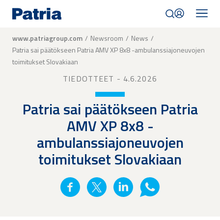
Skip
to
main
content
Breadcrumb
www.patriagroup.com
Newsroom
News
Patria sai päätökseen Patria AMV XP 8x8 -ambulanssiajoneuvojen
toimitukset Slovakiaan
TIEDOTTEET
- 4.6.2026
Patria sai päätökseen Patria
AMV XP 8x8 -
ambulanssiajoneuvojen
toimitukset Slovakiaan