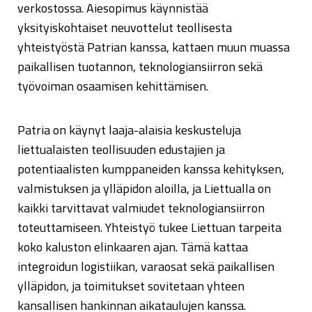
verkostossa. Aiesopimus käynnistää
yksityiskohtaiset neuvottelut teollisesta
yhteistyöstä Patrian kanssa, kattaen muun muassa
paikallisen tuotannon, teknologiansiirron sekä
työvoiman osaamisen kehittämisen.
Patria on käynyt laaja-alaisia keskusteluja
liettualaisten teollisuuden edustajien ja
potentiaalisten kumppaneiden kanssa kehityksen,
valmistuksen ja ylläpidon aloilla, ja Liettualla on
kaikki tarvittavat valmiudet teknologiansiirron
toteuttamiseen. Yhteistyö tukee Liettuan tarpeita
koko kaluston elinkaaren ajan. Tämä kattaa
integroidun logistiikan, varaosat sekä paikallisen
ylläpidon, ja toimitukset sovitetaan yhteen
kansallisen hankinnan aikataulujen kanssa.