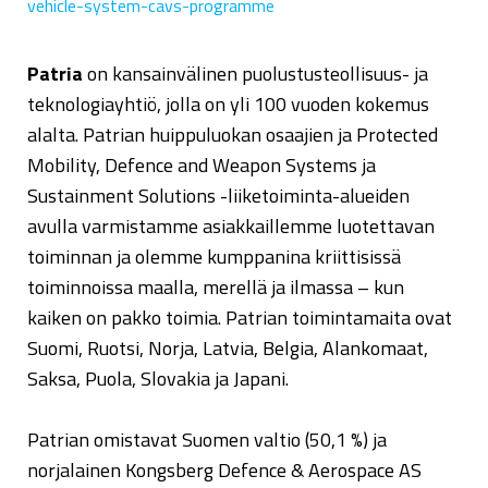
vehicle-system-cavs-programme
Patria
on kansainvälinen puolustusteollisuus- ja
teknologiayhtiö, jolla on yli 100 vuoden kokemus
alalta. Patrian huippuluokan osaajien ja Protected
Mobility, Defence and Weapon Systems ja
Sustainment Solutions -liiketoiminta-alueiden
avulla varmistamme asiakkaillemme luotettavan
toiminnan ja olemme kumppanina kriittisissä
toiminnoissa maalla, merellä ja ilmassa – kun
kaiken on pakko toimia. Patrian toimintamaita ovat
Suomi, Ruotsi, Norja, Latvia, Belgia, Alankomaat,
Saksa, Puola, Slovakia ja Japani.
Patrian omistavat Suomen valtio (50,1 %) ja
norjalainen Kongsberg Defence & Aerospace AS