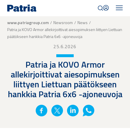
Skip
to
main
content
Breadcrumb
www.patriagroup.com
Newsroom
News
Patria ja KOVO Armor allekirjoittivat aiesopimuksen liittyen Liettuan
päätökseen hankkia Patria 6x6 -ajoneuvoja
25.6.2026
Patria ja KOVO Armor
allekirjoittivat aiesopimuksen
liittyen Liettuan päätökseen
hankkia Patria 6x6 -ajoneuvoja