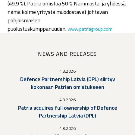
(49,9 %). Patria omistaa 50 % Nammosta, ja yhdessä
nämä kolme yritystä muodostavat johtavan
pohjoismaisen
puolustuskumppanuuden.
www.patriagroup.com
NEWS AND RELEASES
4.8.2026
Defence Partnership Latvia (DPL) siirtyy
kokonaan Patrian omistukseen
4.8.2026
Patria acquires full ownership of Defence
Partnership Latvia (DPL)
4.8.2026