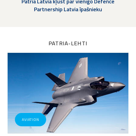
Patria Latvia kļūst par vienīgo Defence
Partnership Latvia īpašnieku
PATRIA-LEHTI
AVIATION