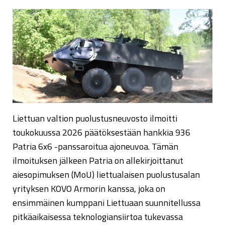
Liettuan valtion puolustusneuvosto ilmoitti
toukokuussa 2026 päätöksestään hankkia 936
Patria 6x6 -panssaroitua ajoneuvoa. Tämän
ilmoituksen jälkeen Patria on allekirjoittanut
aiesopimuksen (MoU) liettualaisen puolustusalan
yrityksen KOVO Armorin kanssa, joka on
ensimmäinen kumppani Liettuaan suunnitellussa
pitkäaikaisessa teknologiansiirtoa tukevassa