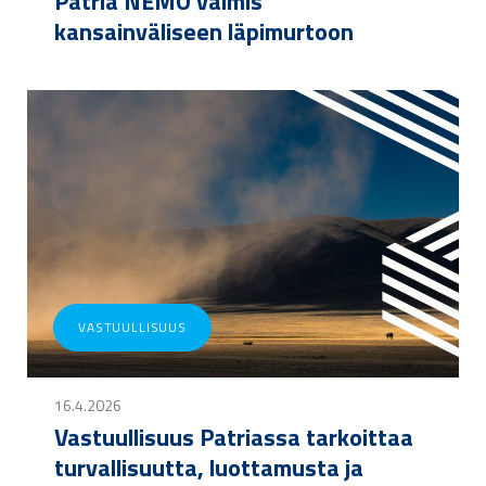
Patria NEMO valmis
kansainväliseen läpimurtoon
VASTUULLISUUS
16.4.2026
Vastuullisuus Patriassa tarkoittaa
turvallisuutta, luottamusta ja