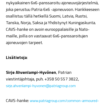
nykyaikainen 6x6-panssaroitu ajoneuvojärjestelmä,
joka perustuu Patria 6x6 -ajoneuvoon. Hankkeeseen
osallistuu tällä hetkellä Suomi, Latvia, Ruotsi,
Tanska, Norja, Saksa ja Yhdistynyt Kuningaskunta.
CAVS-hanke on avoin eurooppalaisille ja Nato-
maille, joilla on vastaavat 6x6-panssaroitujen
ajoneuvojen tarpeet.
Lisätietoja
:
Sirje Ahvenlampi-Hyvönen
, Patrian
viestintäjohtaja, puh. +358 50 557 3822,
sirje.ahvenlampi-hyvonen@patriagroup.com
CAVS-hanke:
www.patriagroup.com/common-armoured-