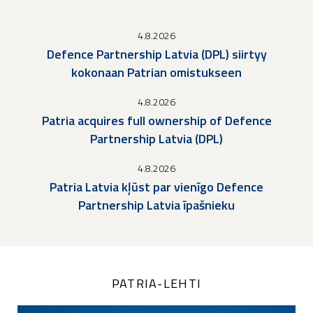
4.8.2026
Defence Partnership Latvia (DPL) siirtyy
kokonaan Patrian omistukseen
4.8.2026
Patria acquires full ownership of Defence
Partnership Latvia (DPL)
4.8.2026
Patria Latvia kļūst par vienīgo Defence
Partnership Latvia īpašnieku
PATRIA-LEHTI