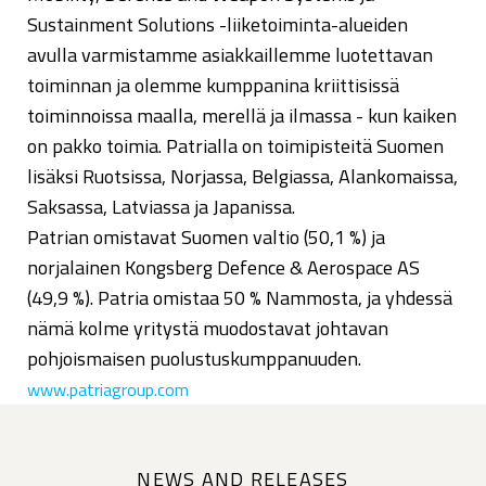
Sustainment Solutions -liiketoiminta-alueiden
avulla varmistamme asiakkaillemme luotettavan
toiminnan ja olemme kumppanina kriittisissä
toiminnoissa maalla, merellä ja ilmassa - kun kaiken
on pakko toimia. Patrialla on toimipisteitä Suomen
lisäksi Ruotsissa, Norjassa, Belgiassa, Alankomaissa,
Saksassa, Latviassa ja Japanissa.
Patrian omistavat Suomen valtio (50,1 %) ja
norjalainen Kongsberg Defence & Aerospace AS
(49,9 %). Patria omistaa 50 % Nammosta, ja yhdessä
nämä kolme yritystä muodostavat johtavan
pohjoismaisen puolustuskumppanuuden.
www.patriagroup.com
NEWS AND RELEASES