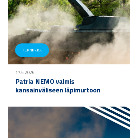
TEKNIIKKA
17.6.2026
Patria NEMO valmis
kansainväliseen läpimurtoon