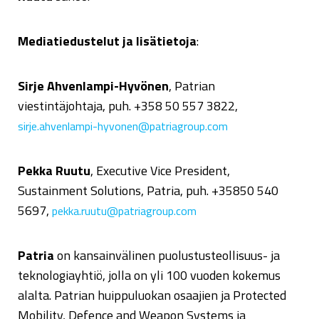
Mediatiedustelut ja lisätietoja
:
Sirje Ahvenlampi-Hyvönen
, Patrian
viestintäjohtaja, puh. +358 50 557 3822,
sirje.ahvenlampi-hyvonen@patriagroup.com
Pekka Ruutu
, Executive Vice President,
Sustainment Solutions, Patria, puh. +35850 540
5697,
pekka.ruutu@patriagroup.com
Patria
on kansainvälinen puolustusteollisuus- ja
teknologiayhtiö, jolla on yli 100 vuoden kokemus
alalta. Patrian huippuluokan osaajien ja Protected
Mobility, Defence and Weapon Systems ja