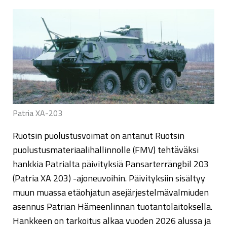
Patria XA-203
Ruotsin puolustusvoimat on antanut Ruotsin
puolustusmateriaalihallinnolle (FMV) tehtäväksi
hankkia Patrialta päivityksiä Pansarterrängbil 203
(Patria XA 203) -ajoneuvoihin. Päivityksiin sisältyy
muun muassa etäohjatun asejärjestelmävalmiuden
asennus Patrian Hämeenlinnan tuotantolaitoksella.
Hankkeen on tarkoitus alkaa vuoden 2026 alussa ja