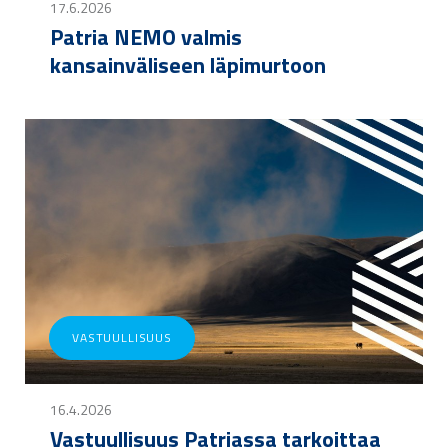
17.6.2026
Patria NEMO valmis
kansainväliseen läpimurtoon
VASTUULLISUUS
16.4.2026
Vastuullisuus Patriassa tarkoittaa