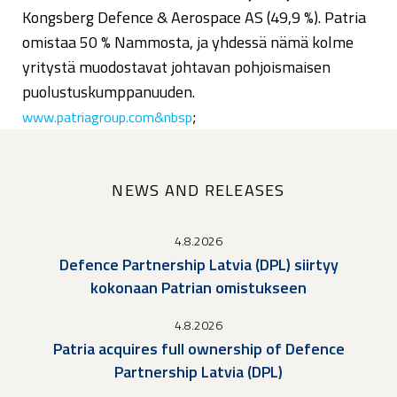
Kongsberg Defence & Aerospace AS (49,9 %). Patria
omistaa 50 % Nammosta, ja yhdessä nämä kolme
yritystä muodostavat johtavan pohjoismaisen
puolustuskumppanuuden.
;
www.patriagroup.com&nbsp
NEWS AND RELEASES
4.8.2026
Defence Partnership Latvia (DPL) siirtyy
kokonaan Patrian omistukseen
4.8.2026
Patria acquires full ownership of Defence
Partnership Latvia (DPL)