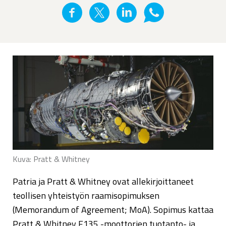
Kuva: Pratt & Whitney
Patria ja Pratt & Whitney ovat allekirjoittaneet
teollisen yhteistyön raamisopimuksen
(Memorandum of Agreement; MoA). Sopimus kattaa
Pratt & Whitney F135 -moottorien tuotanto- ja