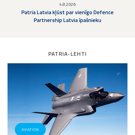
4.8.2026
Patria Latvia kļūst par vienīgo Defence
Partnership Latvia īpašnieku
PATRIA-LEHTI
AVIATION