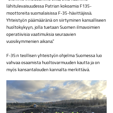
lähitulevaisuudessa Patrian kokoamia F135-
moottoreita suomalaisissa F-35-hävittäjissä.
Yhteistyön päämääränä on siirtyminen kansalliseen
huoltokykyyn, jolla tuetaan Suomen ilmavoimien
operatiivisia vaatimuksia seuraavien
vuosikymmenien aikana.”
F-35:n teollisen yhteistyön ohjelma Suomessa luo
vahvaa osaamista huoltovarmuuden kautta ja on
myös kansantalouden kannalta merkittävä.