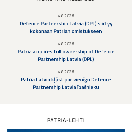
4.8.2026
Defence Partnership Latvia (DPL) siirtyy
kokonaan Patrian omistukseen
4.8.2026
Patria acquires full ownership of Defence
Partnership Latvia (DPL)
4.8.2026
Patria Latvia kļūst par vienīgo Defence
Partnership Latvia īpašnieku
PATRIA-LEHTI