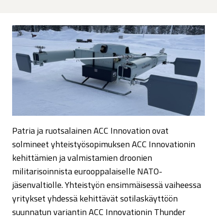
Patria ja ruotsalainen ACC Innovation ovat
solmineet yhteistyösopimuksen ACC Innovationin
kehittämien ja valmistamien droonien
militarisoinnista eurooppalaiselle NATO-
jäsenvaltiolle. Yhteistyön ensimmäisessä vaiheessa
yritykset yhdessä kehittävät sotilaskäyttöön
suunnatun variantin ACC Innovationin Thunder