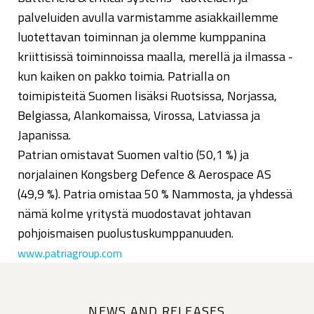
palveluiden avulla varmistamme asiakkaillemme
luotettavan toiminnan ja olemme kumppanina
kriittisissä toiminnoissa maalla, merellä ja ilmassa -
kun kaiken on pakko toimia. Patrialla on
toimipisteitä Suomen lisäksi Ruotsissa, Norjassa,
Belgiassa, Alankomaissa, Virossa, Latviassa ja
Japanissa.
Patrian omistavat Suomen valtio (50,1 %) ja
norjalainen Kongsberg Defence & Aerospace AS
(49,9 %). Patria omistaa 50 % Nammosta, ja yhdessä
nämä kolme yritystä muodostavat johtavan
pohjoismaisen puolustuskumppanuuden.
www.patriagroup.com
NEWS AND RELEASES