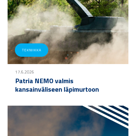
TEKNIIKKA
17.6.2026
Patria NEMO valmis
kansainväliseen läpimurtoon