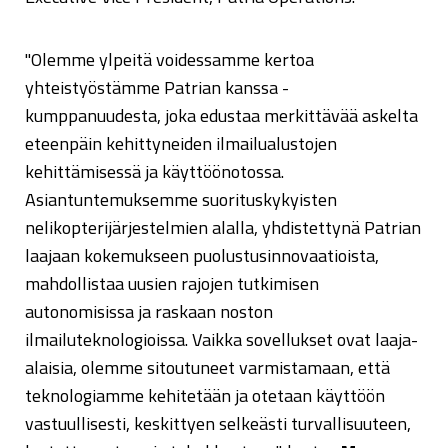
"Olemme ylpeitä voidessamme kertoa
yhteistyöstämme Patrian kanssa -
kumppanuudesta, joka edustaa merkittävää askelta
eteenpäin kehittyneiden ilmailualustojen
kehittämisessä ja käyttöönotossa.
Asiantuntemuksemme suorituskykyisten
nelikopterijärjestelmien alalla, yhdistettynä Patrian
laajaan kokemukseen puolustusinnovaatioista,
mahdollistaa uusien rajojen tutkimisen
autonomisissa ja raskaan noston
ilmailuteknologioissa. Vaikka sovellukset ovat laaja-
alaisia, olemme sitoutuneet varmistamaan, että
teknologiamme kehitetään ja otetaan käyttöön
vastuullisesti, keskittyen selkeästi turvallisuuteen,