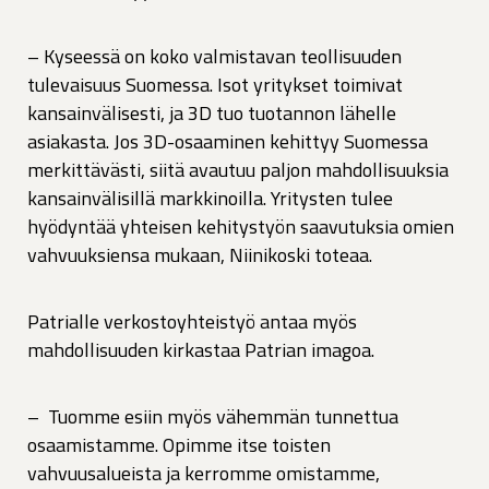
– Kyseessä on koko valmistavan teollisuuden
tulevaisuus Suomessa. Isot yritykset toimivat
kansainvälisesti, ja 3D tuo tuotannon lähelle
asiakasta. Jos 3D-osaaminen kehittyy Suomessa
merkittävästi, siitä avautuu paljon mahdollisuuksia
kansainvälisillä markkinoilla. Yritysten tulee
hyödyntää yhteisen kehitystyön saavutuksia omien
vahvuuksiensa mukaan, Niinikoski toteaa.
Patrialle verkostoyhteistyö antaa myös
mahdollisuuden kirkastaa Patrian imagoa.
– Tuomme esiin myös vähemmän tunnettua
osaamistamme. Opimme itse toisten
vahvuusalueista ja kerromme omistamme,