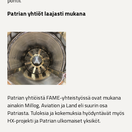
pohtii.
Patrian yhtiöt laajasti mukana
Patrian yhtiöistä FAME-yhteistyössä ovat mukana
ainakin Millog, Aviation ja Land eli suurin osa
Patriasta. Tuloksia ja kokemuksia hyödyntävät myös
HX-projekti ja Patrian ulkomaiset yksiköt.