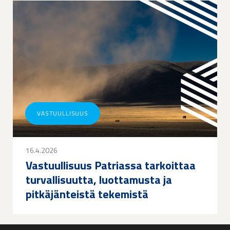
VASTUULLISUUS
16.4.2026
Vastuullisuus Patriassa tarkoittaa
turvallisuutta, luottamusta ja
pitkäjänteistä tekemistä