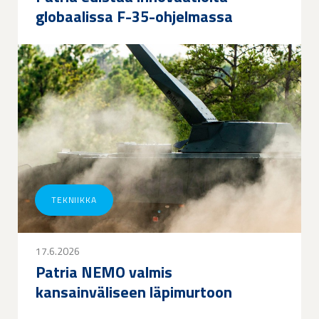
globaalissa F-35-ohjelmassa
TEKNIIKKA
17.6.2026
Patria NEMO valmis
kansainväliseen läpimurtoon