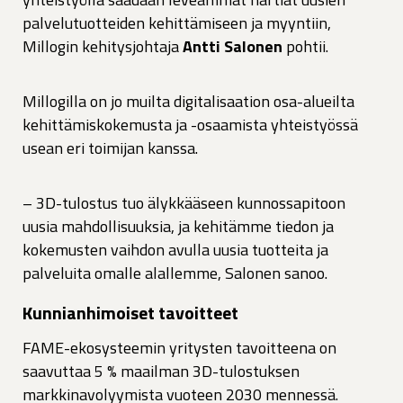
palvelutuotteiden kehittämiseen ja myyntiin,
Millogin kehitysjohtaja
Antti Salonen
pohtii.
Millogilla on jo muilta digitalisaation osa-alueilta
kehittämiskokemusta ja -osaamista yhteistyössä
usean eri toimijan kanssa.
– 3D-tulostus tuo älykkääseen kunnossapitoon
uusia mahdollisuuksia, ja kehitämme tiedon ja
kokemusten vaihdon avulla uusia tuotteita ja
palveluita omalle alallemme, Salonen sanoo.
Kunnianhimoiset tavoitteet
FAME-ekosysteemin yritysten tavoitteena on
saavuttaa 5 % maailman 3D-tulostuksen
markkinavolyymista vuoteen 2030 mennessä.