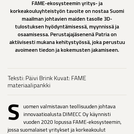
FAME-ekosysteemin yritys- ja
korkeakouluyhteistyön tavoite on nostaa Suomi
maailman johtavien maiden tasolle 3D-
tulostuksen hyödyntämisessä, myynnissä ja
osaamisessa. Perustajajäsenenä Patria on
aktiivisesti mukana kehitystyössä, joka perustuu
avoimeen tiedon ja kokemusten jakamiseen.
Teksti: Päivi Brink Kuvat: FAME
materiaalipankki
S
uomen valmistavan teollisuuden johtava
innovaatioalusta DIMECC Oy käynnisti
vuoden 2020 lopussa FAME-ekosysteemin,
jossa suomalaiset yritykset ja korkeakoulut