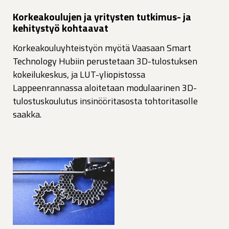
Korkeakoulujen ja yritysten tutkimus- ja
kehitystyö kohtaavat
Korkeakouluyhteistyön myötä Vaasaan Smart
Technology Hubiin perustetaan 3D-tulostuksen
kokeilukeskus, ja LUT-yliopistossa
Lappeenrannassa aloitetaan modulaarinen 3D-
tulostuskoulutus insinööritasosta tohtoritasolle
saakka.