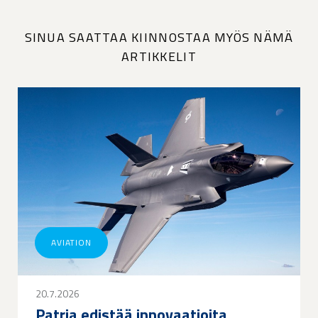
SINUA SAATTAA KIINNOSTAA MYÖS NÄMÄ
ARTIKKELIT
AVIATION
20.7.2026
Patria edistää innovaatioita