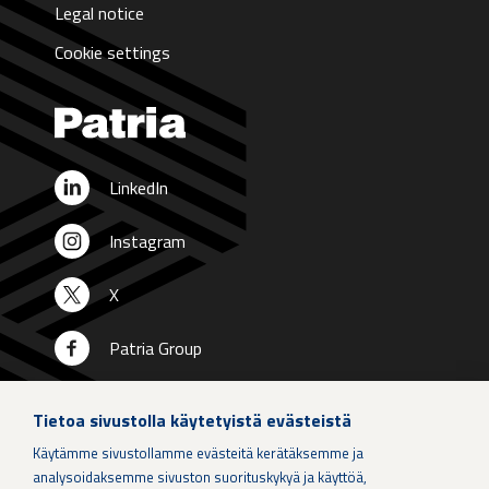
Legal notice
Cookie settings
LinkedIn
Instagram
X
Patria Group
Youtube
Tietoa sivustolla käytetyistä evästeistä
Käytämme sivustollamme evästeitä kerätäksemme ja
analysoidaksemme sivuston suorituskykyä ja käyttöä,
When if is not an option.