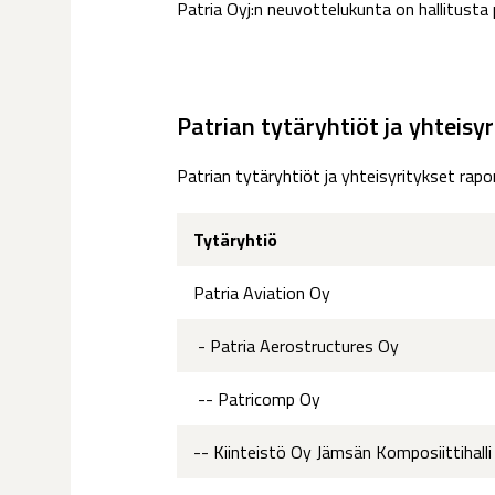
Patria Oyj:n neuvottelukunta on hallitusta p
Patrian tytäryhtiöt ja yhteisy
Patrian tytäryhtiöt ja yhteisyritykset rap
Tytäryhtiö
Patria Aviation Oy
- Patria Aerostructures Oy
-- Patricomp Oy
-- Kiinteistö Oy Jämsän Komposiittihalli