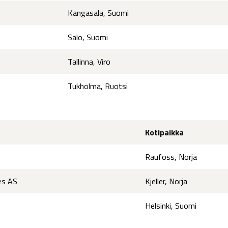
Kangasala, Suomi
Salo, Suomi
Tallinna, Viro
Tukholma, Ruotsi
Kotipaikka
Raufoss, Norja
es AS
Kjeller, Norja
Helsinki, Suomi