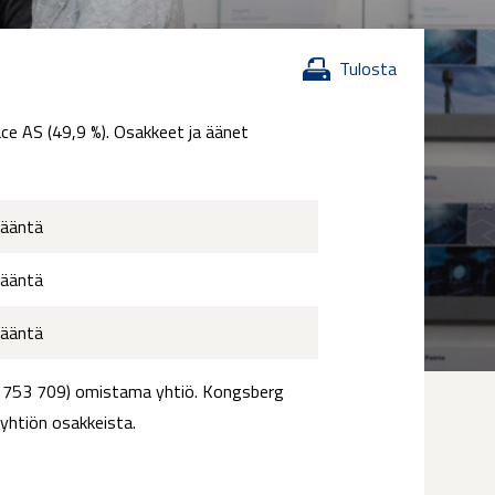
Tulosta
ce AS (49,9 %). Osakkeet ja äänet
 ääntä
 ääntä
 ääntä
3 753 709) omistama yhtiö. Kongsberg
 yhtiön osakkeista.