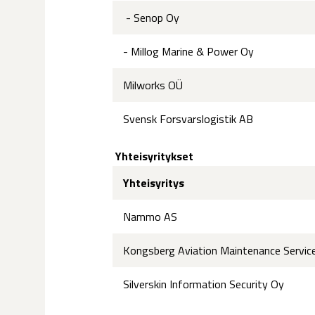
- Senop Oy
- Millog Marine & Power Oy
Milworks OÜ
Svensk Forsvarslogistik AB
Yhteisyritykset
Yhteisyritys
Nammo AS
Kongsberg Aviation Maintenance Servic
Silverskin Information Security Oy