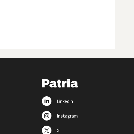
LinkedIn
Instagram
X