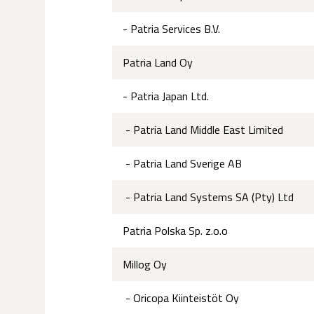
- Patria Services B.V.
Patria Land Oy
- Patria Japan Ltd.
- Patria Land Middle East Limited
- Patria Land Sverige AB
- Patria Land Systems SA (Pty) Ltd
Patria Polska Sp. z.o.o
Millog Oy
- Oricopa Kiinteistöt Oy