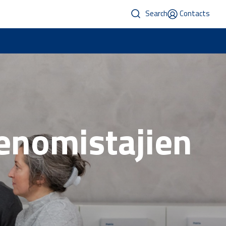
Search
Contacts
enomistajien