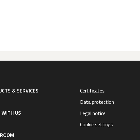
CTS & SERVICES
Certificates
Data protection
 WITH US
Legal notice
Cookie settings
SROOM