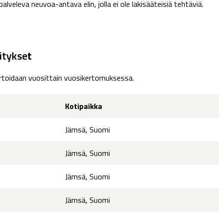
alveleva neuvoa-antava elin, jolla ei ole lakisääteisiä tehtäviä.
ritykse
t
ortoidaan vuosittain vuosikertomuksessa.
Kotipaikka
Jämsä, Suomi
Jämsä, Suomi
Jämsä, Suomi
Jämsä, Suomi