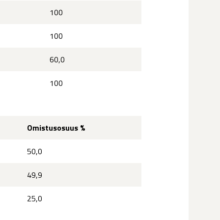
100
100
60,0
100
Omistusosuus %
50,0
49,9
25,0