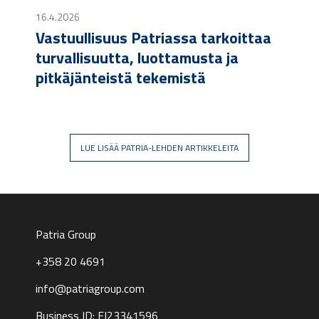
16.4.2026
Vastuullisuus Patriassa tarkoittaa
turvallisuutta, luottamusta ja
pitkäjänteistä tekemistä
LUE LISÄÄ PATRIA-LEHDEN ARTIKKELEITA
Patria Group
+358 20 4691
info@patriagroup.com
Business ID: FI23341596