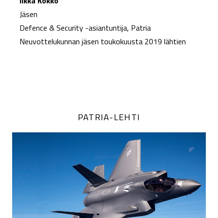
Ilkka Kokko
Jäsen
Defence & Security -asiantuntija, Patria
Neuvottelukunnan jäsen toukokuusta 2019 lähtien
PATRIA-LEHTI