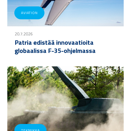
AVIATION
20.7.2026
Patria edistää innovaatioita
globaalissa F-35-ohjelmassa
TEKNIIKKA