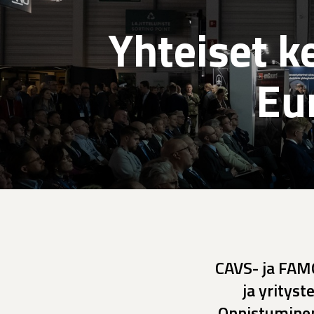
Yhteiset k
Eu
CAVS- ja FAM
ja yritys
Onnistuminen