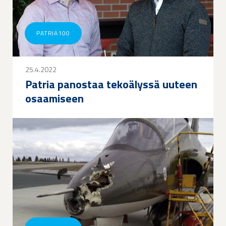
PATRIA100
25.4.2022
Patria panostaa tekoälyssä uuteen
osaamiseen