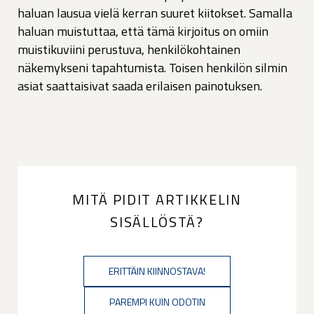
haluan lausua vielä kerran suuret kiitokset. Samalla
haluan muistuttaa, että tämä kirjoitus on omiin
muistikuviini perustuva, henkilökohtainen
näkemykseni tapahtumista. Toisen henkilön silmin
asiat saattaisivat saada erilaisen painotuksen.
MITÄ PIDIT ARTIKKELIN
SISÄLLÖSTÄ?
ERITTÄIN KIINNOSTAVA!
PAREMPI KUIN ODOTIN