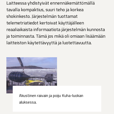
Laitteessa yhdistyivät ennennäkemättömällä
tavalla kompaktius, suuri teho ja korkea
shokinkesto. Järjestelmän tuottamat
telemetriatiedot kertoivat käyttäjälleen
reaaliaikaista informaatiota järjestelmän kunnosta
ja toiminnasta. Tämä jos mikä oli omiaan lisäämään
laitteiston käytettävyyttä ja luotettavuutta.
Akustinen raivain ja poiju Kuha-luokan
aluksessa.