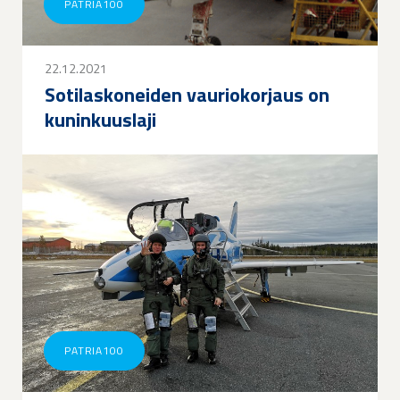
PATRIA100
22.12.2021
Sotilaskoneiden vauriokorjaus on
kuninkuuslaji
PATRIA100