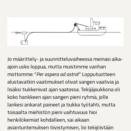
Jo määrittely- ja suunnitteluvaiheessa meinasi aika-
ajoin usko loppua, mutta muistimme vanhan
mottomme: "
Per aspera ad astra
!" Lopputuotteen
alustavatkin vaatimukset olivat sangen vaativia ja
lisäksi tiukkenivat ajan saatossa. Tekijäjoukkona oli
koko hankkeen ajan sangen pieni ryhmä, jolle
lankesi ankarat paineet ja tiukka työtahti, mutta
toisaalta miehistön pieni vaihtuvuus hioi
henkilökemiat kohdalleen, sai aikaan
asiantuntemuksen tiivistymisen, loi tekijöistään